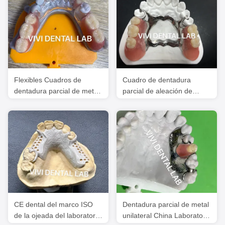
Flexibles Cuadros de
Cuadro de dentadura
dentadura parcial de metal
parcial de aleación de
transparente Alta estética
metal 3 Impresión con láser
Exocad
CE dental del marco ISO
Dentadura parcial de metal
de la ojeada del laboratorio
unilateral China Laboratorio