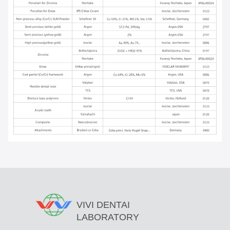
VIVI DENTAI
LABORATORY