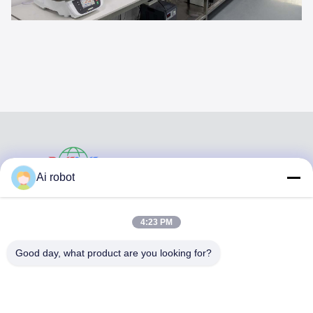
VIVI DENTAI
Ai robot
LABORATORY
4:23 PM
Good day, what product are you looking for?
VIVI Dental Lab es un laboratorio de servicio completo de
alto nivel de Shenzhen, China. es uno de los mejores
laboratorios dentales certificados con CE, ISO y FDA, y