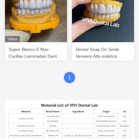
Vídeo
Super Blanco E Max
Dental Snap On Smile
Carillas Laminadas Dental
Veneers Alta estética
Profesional Alta Estética
Certificado por la FDA
1