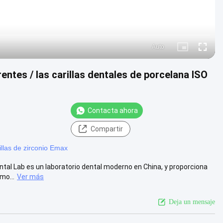
Auto
Picture-
Fullscre
in-
Picture
entes / las carillas dentales de porcelana ISO
Contacta ahora
Compartir
illas de zirconio Emax
ntal Lab es un laboratorio dental moderno en China, y proporciona
mo...
Ver más
Deja un mensaje