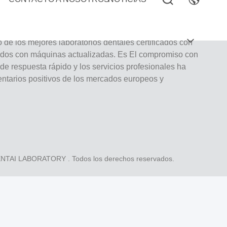
oratorio de servicio completo de alto nivel de
de los mejores laboratorios dentales certificados con
ados con máquinas actualizadas. Es El compromiso con
o de respuesta rápido y los servicios profesionales ha
tarios positivos de los mercados europeos y
DENTAI LABORATORY
. Todos los derechos reservados.