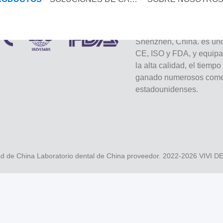
VIVI Dental Lab es un lab
Shenzhen, China. es uno 
CE, ISO y FDA, y equip
la alta calidad, el tiemp
ganado numerosos comen
estadounidenses.
d de China Laboratorio dental de China proveedor. 2022-2026
VIVI 