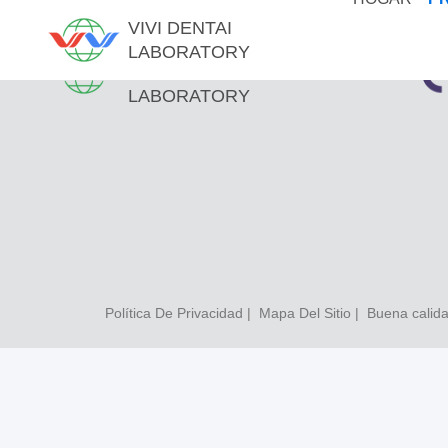
VIVI DENTAI
LABORATORY
VIVI DENTAI
LABORATORY
Política De Privacidad
|
Mapa Del Sitio
| Buena calida