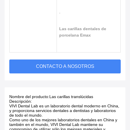
,
Las carillas dentales de
porcelana Emax
CONTACTO A NOSOTROS
Nombre del producto:
Las carillas translúcidas
Descripción:
VIVI Dental Lab es un laboratorio dental moderno en China,
y proporciona servicios dentales a dentistas y laboratorios
de todo el mundo.
Como uno de los mejores laboratorios dentales en China y
también en el mundo, VIVI Dental Lab mantiene su
compromiso de utilizar sólo los mejores materiales y