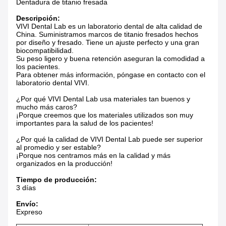
Dentadura de titanio fresada
Descripción:
VIVI Dental Lab es un laboratorio dental de alta calidad de
China. Suministramos marcos de titanio fresados hechos
por diseño y fresado. Tiene un ajuste perfecto y una gran
biocompatibilidad.
Su peso ligero y buena retención aseguran la comodidad a
los pacientes.
Para obtener más información, póngase en contacto con el
laboratorio dental VIVI.
¿Por qué VIVI Dental Lab usa materiales tan buenos y
mucho más caros?
¡Porque creemos que los materiales utilizados son muy
importantes para la salud de los pacientes!
¿Por qué la calidad de VIVI Dental Lab puede ser superior
al promedio y ser estable?
¡Porque nos centramos más en la calidad y más
organizados en la producción!
Tiempo de producción:
3 días
Envío:
Expreso