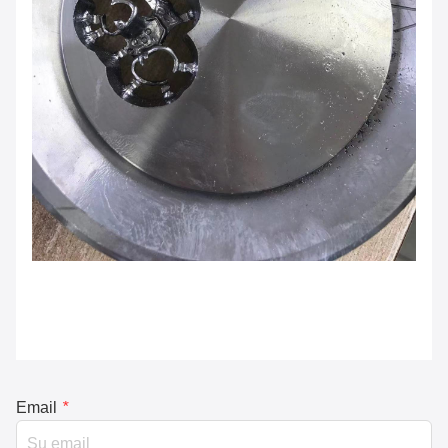
Email
*