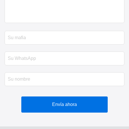
Envía ahora