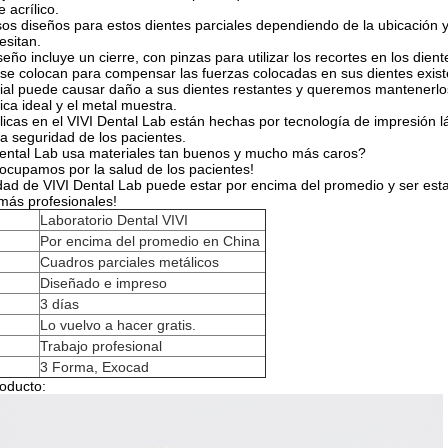
 acrílico.
s diseños para estos dientes parciales dependiendo de la ubicación y 
esitan.
seño incluye un cierre, con pinzas para utilizar los recortes en los die
 se colocan para compensar las fuerzas colocadas en sus dientes exist
cial puede causar daño a sus dientes restantes y queremos mantenerl
ica ideal y el metal muestra.
icas en el VIVI Dental Lab están hechas por tecnología de impresión lá
la seguridad de los pacientes.
ental Lab usa materiales tan buenos y mucho más caros?
ocupamos por la salud de los pacientes!
idad de VIVI Dental Lab puede estar por encima del promedio y ser est
ás profesionales!
Laboratorio Dental VIVI
Por encima del promedio en China
Cuadros parciales metálicos
Diseñado e impreso
3 días
Lo vuelvo a hacer gratis.
Trabajo profesional
3 Forma, Exocad
oducto: