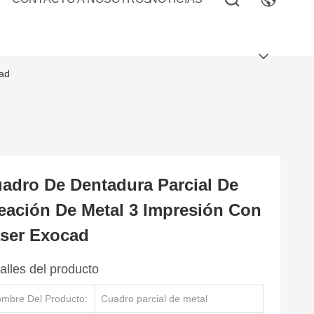
cad
adro De Dentadura Parcial De
eación De Metal 3 Impresión Con
ser Exocad
alles del producto
mbre Del Producto:
Cuadro parcial de metal