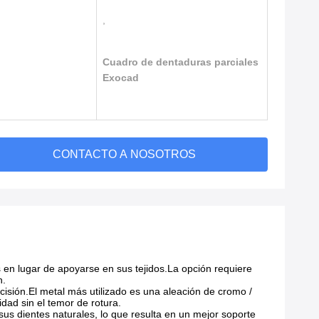
,
Cuadro de dentaduras parciales
Exocad
CONTACTO A NOSOTROS
s en lugar de apoyarse en sus tejidos.La opción requiere
n.
isión.El metal más utilizado es una aleación de cromo /
ad sin el temor de rotura.
us dientes naturales, lo que resulta en un mejor soporte