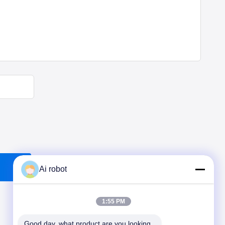
Ai robot
1:55 PM
Good day, what product are you looking 