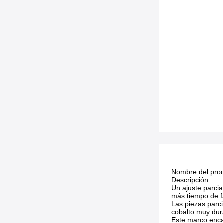
Nombre del prod
Descripción:
Un ajuste parcia
más tiempo de f
Las piezas parci
cobalto muy dur
Este marco encaj