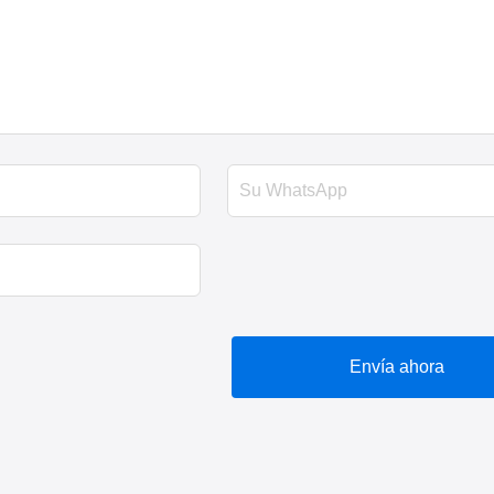
Envía ahora