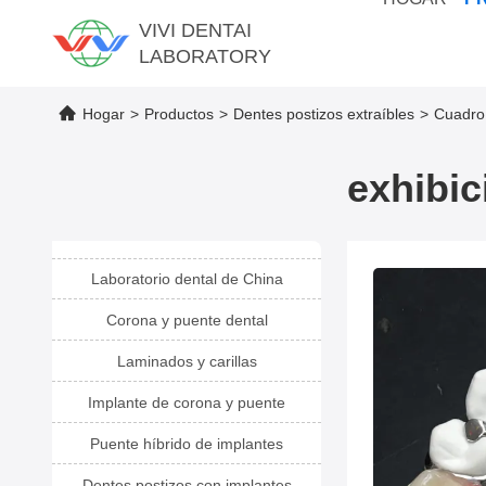
VIVI DENTAI
LABORATORY
Hogar
>
Productos
>
Dentes postizos extraíbles
>
Cuadro 
exhibic
Laboratorio dental de China
Corona y puente dental
Laminados y carillas
Implante de corona y puente
Puente híbrido de implantes
Dentes postizos con implantes