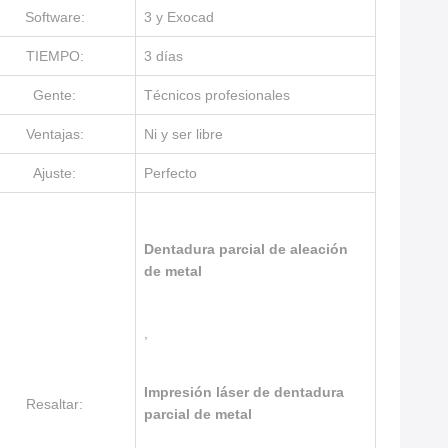
Software:
3 y Exocad
TIEMPO:
3 días
Gente:
Técnicos profesionales
Ventajas:
Ni y ser libre
Ajuste:
Perfecto
Dentadura parcial de aleación
de metal
,
Impresión láser de dentadura
Resaltar:
parcial de metal