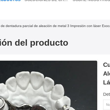
de dentadura parcial de aleación de metal 3 Impresión con láser Exo
ión del producto
Cu
Al
Lá
Det
No