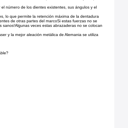
el número de los dientes existentes, sus ángulos y el
ntes, lo que permite la retención máxima de la dentadura
entes de otras partes del marcoSi estas fuerzas no se
os sanos!Algunas veces estas abrazaderas no se colocan
ser y la mejor aleación metálica de Alemania se utiliza
able?