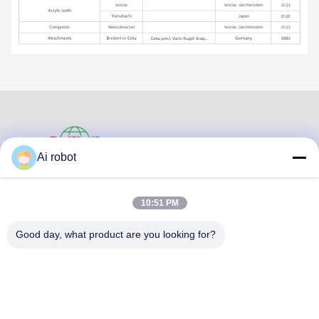
VIVI DENTAI
Ai robot
LABORATORY
10:51 PM
Good day, what product are you looking for?
VIVI Dental Lab es un laboratorio de servicio completo de
alto nivel de Shenzhen, China. es uno de los mejores
laboratorios dentales certificados con CE, ISO y FDA, y
equipados con máquinas actualizadas. Es El compromiso