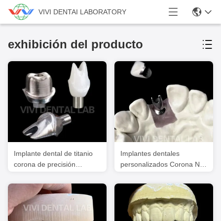
VIVI DENTAI LABORATORY
exhibición del producto
Implante dental de titanio
Implantes dentales
corona de precisión
personalizados Corona Ni
personalizada abutment de
Be Free Base de titanio
implante de zirconia
Abutment