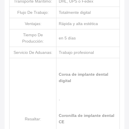
Transporte Marítimo:
DHL, UPS o Fedex
Flujo De Trabajo:
Totalmente digital
Ventajas:
Rápida y alta estética
Tiempo De
en 5 días
Producción:
Servicio De Aduanas:
Trabajo profesional
Coroa de implante dental
digital
,
Coronilla de implante dental
Resaltar:
CE