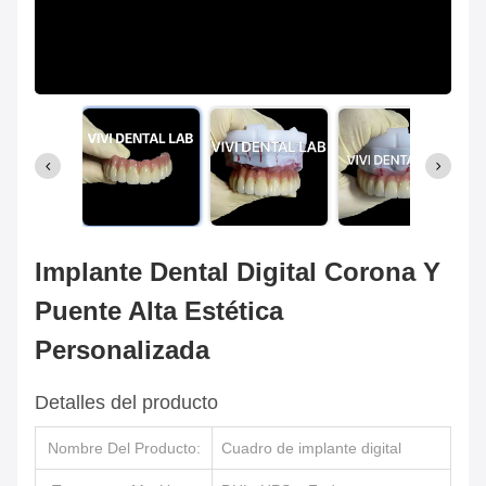
Implante Dental Digital Corona Y
Puente Alta Estética
Personalizada
Detalles del producto
Nombre Del Producto:
Cuadro de implante digital