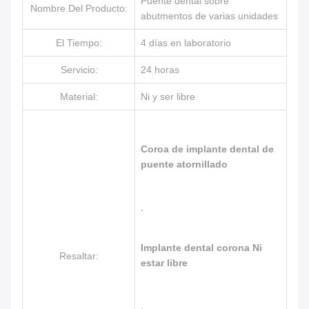
Puente dental sobre
Nombre Del Producto:
abutmentos de varias unidades
El Tiempo:
4 días en laboratorio
Servicio:
24 horas
Material:
Ni y ser libre
Coroa de implante dental de
puente atornillado
,
Implante dental corona Ni
Resaltar:
estar libre
,