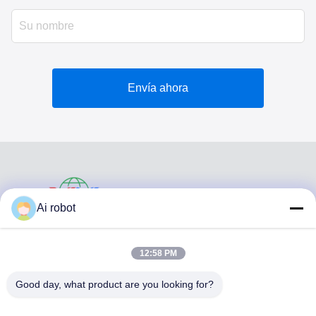
Envía ahora
VIVI DENTAI
Ai robot
LABORATORY
12:58 PM
Good day, what product are you looking for?
VIVI Dental Lab es un laboratorio de servicio completo de