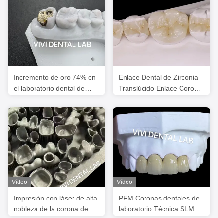
Incremento de oro 74% en
Enlace Dental de Zirconia
el laboratorio dental de
Translúcido Enlace Corona
China
para restaurar la forma
natural de la cavidad
Vídeo
Vídeo
Impresión con láser de alta
PFM Coronas dentales de
nobleza de la corona de
laboratorio Técnica SLM