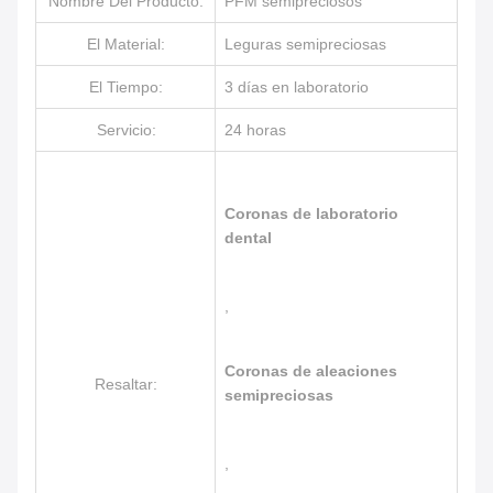
Nombre Del Producto:
PFM semipreciosos
El Material:
Leguras semipreciosas
El Tiempo:
3 días en laboratorio
Servicio:
24 horas
Coronas de laboratorio
dental
,
Coronas de aleaciones
Resaltar:
semipreciosas
,