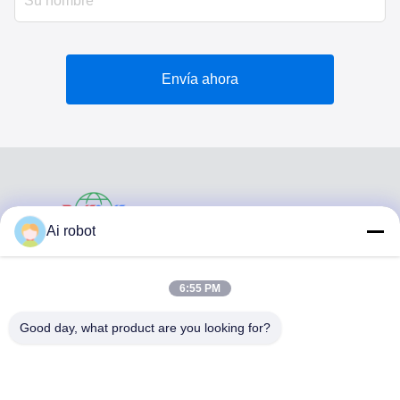
Envía ahora
VIVI DENTAI
Ai robot
LABORATORY
6:55 PM
Good day, what product are you looking for?
VIVI Dental Lab es un laboratorio de servicio completo de
alto nivel de Shenzhen, China. es uno de los mejores