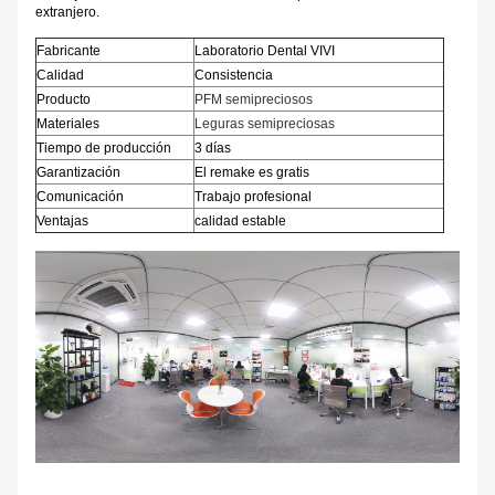
extranjero.
Fabricante
Laboratorio Dental VIVI
Calidad
Consistencia
Producto
PFM semipreciosos
Materiales
Leguras semipreciosas
Tiempo de producción
3 días
Garantización
El remake es gratis
Comunicación
Trabajo profesional
Ventajas
calidad estable