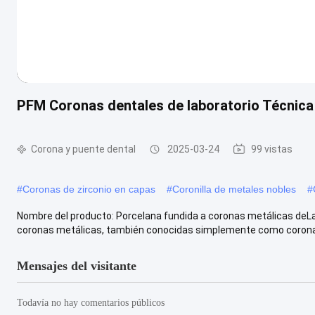
PFM Coronas dentales de laboratorio Técnica
Corona y puente dental
2025-03-24
99 vistas
#
Coronas de zirconio en capas
#
Coronilla de metales nobles
#
Nombre del producto: Porcelana fundida a coronas metálicas deLab
coronas metálicas, también conocidas simplemente como coronas
Mensajes del visitante
Todavía no hay comentarios públicos