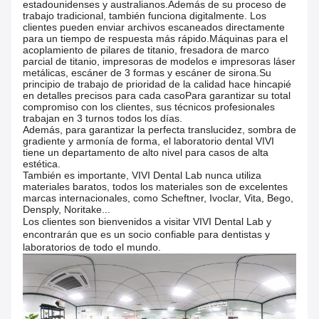
estadounidenses y australianos.Además de su proceso de
trabajo tradicional, también funciona digitalmente. Los
clientes pueden enviar archivos escaneados directamente
para un tiempo de respuesta más rápido.Máquinas para el
acoplamiento de pilares de titanio, fresadora de marco
parcial de titanio, impresoras de modelos e impresoras láser
metálicas, escáner de 3 formas y escáner de sirona.Su
principio de trabajo de prioridad de la calidad hace hincapié
en detalles precisos para cada casoPara garantizar su total
compromiso con los clientes, sus técnicos profesionales
trabajan en 3 turnos todos los días.
Además, para garantizar la perfecta translucidez, sombra de
gradiente y armonía de forma, el laboratorio dental VIVI
tiene un departamento de alto nivel para casos de alta
estética.
También es importante, VIVI Dental Lab nunca utiliza
materiales baratos, todos los materiales son de excelentes
marcas internacionales, como Scheftner, Ivoclar, Vita, Bego,
Densply, Noritake...
Los clientes son bienvenidos a visitar VIVI Dental Lab y
encontrarán que es un socio confiable para dentistas y
laboratorios de todo el mundo.