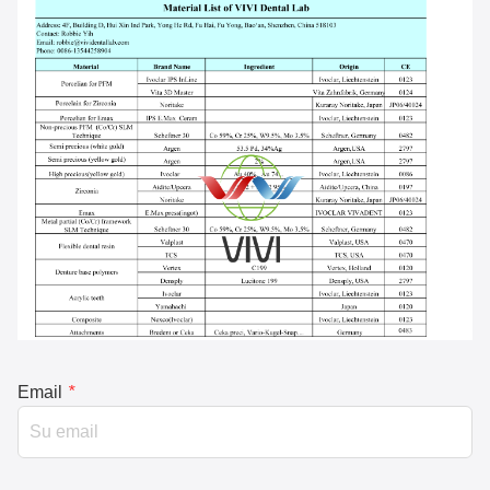
Email
*