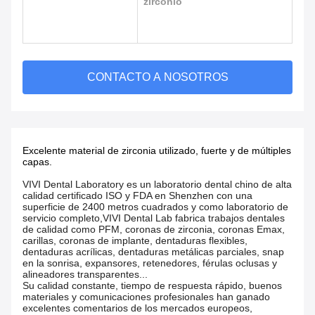
zirconio
CONTACTO A NOSOTROS
Excelente material de zirconia utilizado, fuerte y de múltiples
capas.
VIVI Dental Laboratory es un laboratorio dental chino de alta
calidad certificado ISO y FDA en Shenzhen con una
superficie de 2400 metros cuadrados y como laboratorio de
servicio completo,VIVI Dental Lab fabrica trabajos dentales
de calidad como PFM, coronas de zirconia, coronas Emax,
carillas, coronas de implante, dentaduras flexibles,
dentaduras acrílicas, dentaduras metálicas parciales, snap
en la sonrisa, expansores, retenedores, férulas oclusas y
alineadores transparentes...
Su calidad constante, tiempo de respuesta rápido, buenos
materiales y comunicaciones profesionales han ganado
excelentes comentarios de los mercados europeos,