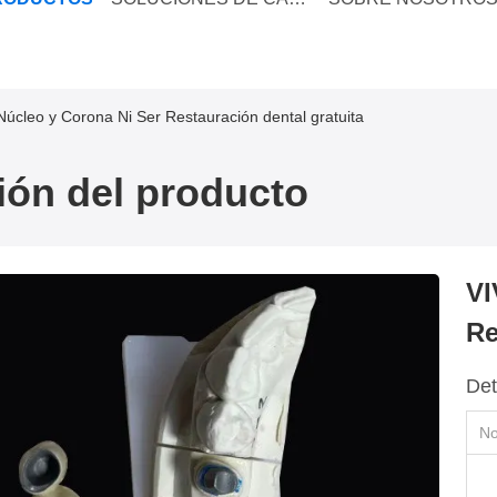
Núcleo y Corona Ni Ser Restauración dental gratuita
ión del producto
VI
Re
Det
No