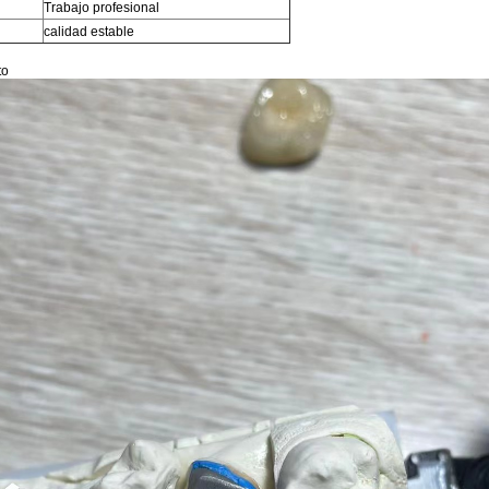
Trabajo profesional
calidad estable
to