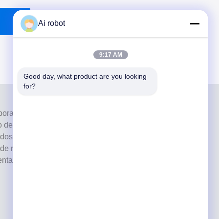
Ai robot
9:17 AM
Good day, what product are you looking 
for?
oratorio de servicio completo de alto nivel de
de los mejores laboratorios dentales certificados con
ados con máquinas actualizadas. Es El compromiso con
o de respuesta rápido y los servicios profesionales ha
tarios positivos de los mercados europeos y