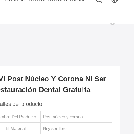
VI Post Núcleo Y Corona Ni Ser
stauración Dental Gratuita
alles del producto
mbre Del Producto:
Post núcleo y corona
El Material:
Ni y ser libre