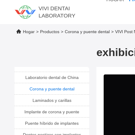
VIVI DENTAI
LABORATORY
Hogar
>
Productos
>
Corona y puente dental
>
VIVI Post 
exhibic
Laboratorio dental de China
Corona y puente dental
Laminados y carillas
Implante de corona y puente
Puente híbrido de implantes
Dentes postizos con implantes