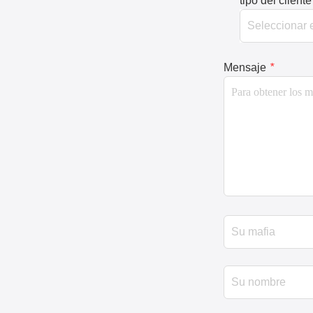
tipo del cliente
Mensaje
*