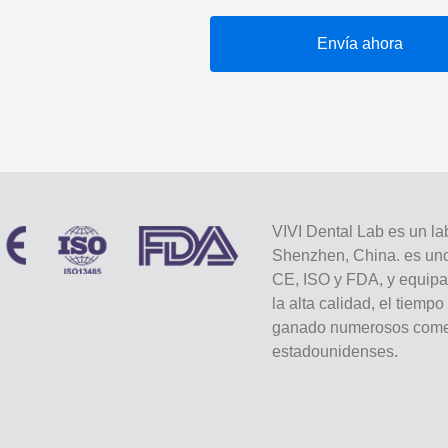
Envía ahora
VIVI Dental Lab es un lab
Shenzhen, China. es uno 
CE, ISO y FDA, y equip
la alta calidad, el tiemp
ganado numerosos comen
estadounidenses.