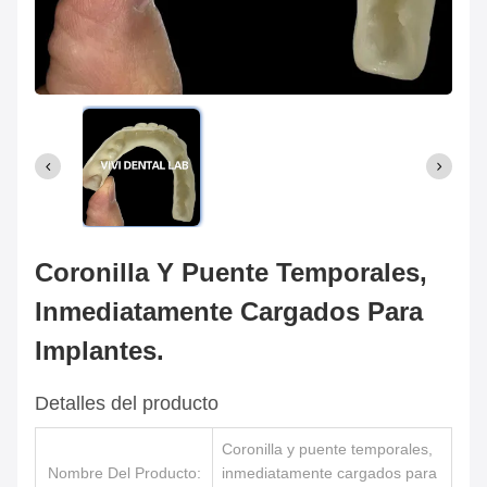
Coronilla Y Puente Temporales,
Inmediatamente Cargados Para
Implantes.
Detalles del producto
Coronilla y puente temporales,
Nombre Del Producto:
inmediatamente cargados para