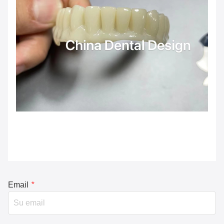
Email
*