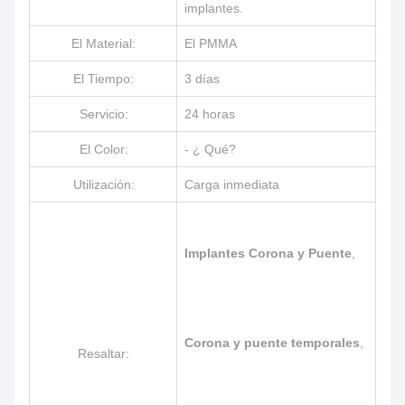
implantes.
El Material:
El PMMA
El Tiempo:
3 días
Servicio:
24 horas
El Color:
- ¿ Qué?
Utilización:
Carga inmediata
Implantes Corona y Puente
,
Corona y puente temporales
,
Resaltar: