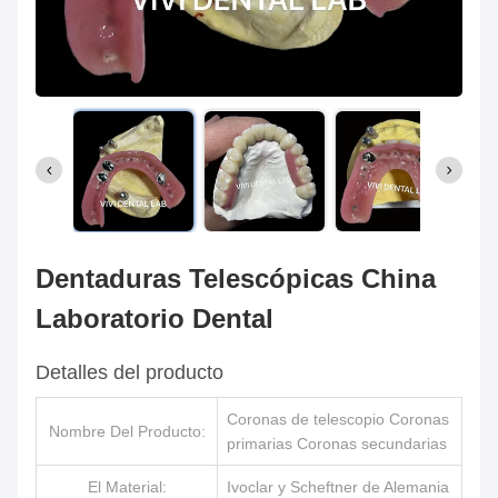
Dentaduras Telescópicas China
Laboratorio Dental
Detalles del producto
Coronas de telescopio Coronas
Nombre Del Producto:
primarias Coronas secundarias
El Material:
Ivoclar y Scheftner de Alemania