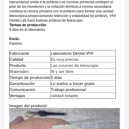
(secundaria) unida a la prótesis.Las coronas primarias protegen el
pilar de los moretones y la irritación térmicaLa corona secundaria
combina la corona primaria con la prótesis para formar una unidad
telescópica.proporcionando retención y estabilidad de prótesis.
VIVI
Dental Lab hace buenas prótesis de telescopio
Tiempo de producción:
6 días en el laboratorio
Envío:
Expreso
Fabricante
Laboratorio Dental VIVI
Calidad
Es muy preciso.
Producto
Las coronas de telescopio
Materiales
Ni y ser libre
Tiempo de producción
5 días
Garantización
Lo vuelvo a hacer gratis.
Comunicación
Trabajo profesional
Ventajas
calidad estable
Imagen del producto