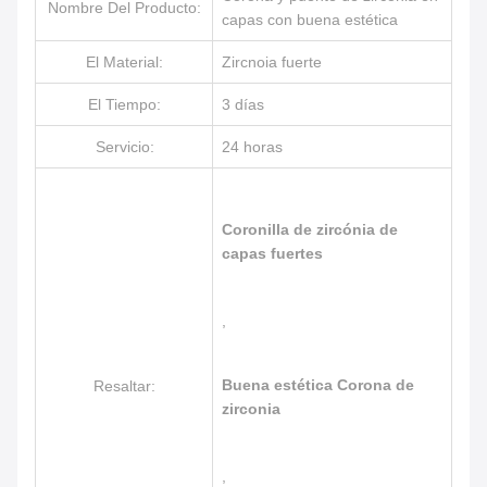
Nombre Del Producto:
capas con buena estética
El Material:
Zircnoia fuerte
El Tiempo:
3 días
Servicio:
24 horas
Coronilla de zircónia de
capas fuertes
,
Buena estética Corona de
Resaltar:
zirconia
,