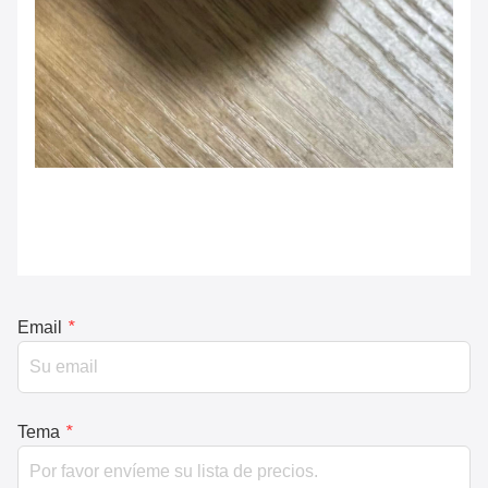
Email
*
Tema
*