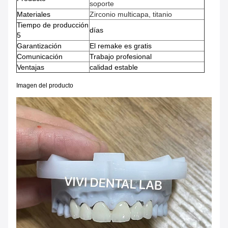
soporte
Materiales
Zirconio multicapa, titanio
Tiempo de producción
días
5
Garantización
El remake es gratis
Comunicación
Trabajo profesional
Ventajas
calidad estable
Imagen del producto