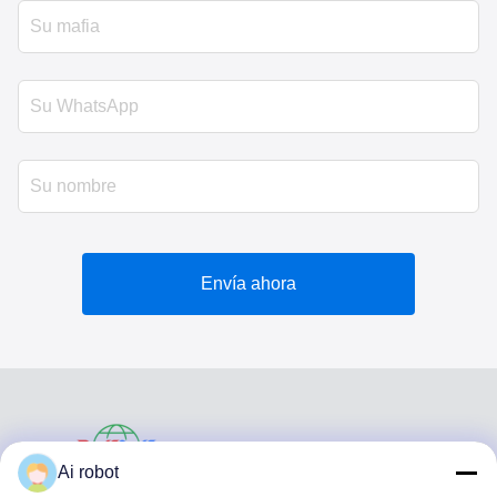
Envía ahora
VIVI DENTAI
Ai robot
LABORATORY