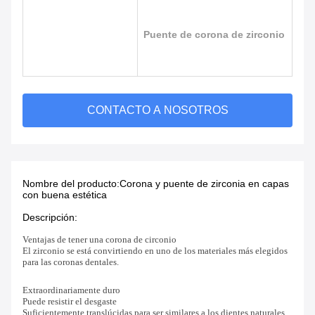
Puente de corona de zirconio
CONTACTO A NOSOTROS
Nombre del producto:
Corona y puente de zirconia en capas
con buena estética
Descripción:
Ventajas de tener una corona de circonio
El zirconio se está convirtiendo en uno de los materiales más elegidos
para las coronas dentales.
Extraordinariamente duro
Puede resistir el desgaste
Suficientemente translúcidas para ser similares a los dientes naturales