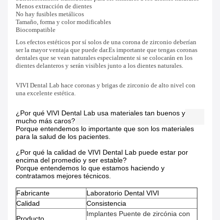
Menos extracción de dientes
No hay fusibles metálicos
Tamaño, forma y color modificables
Biocompatible
Los efectos estéticos por sí solos de una corona de zirconio deberían
ser la mayor ventaja que puede dar.Es importante que tengas coronas
dentales que se vean naturales especialmente si se colocarán en los
dientes delanteros y serán visibles junto a los dientes naturales.
VIVI Dental Lab hace coronas y brigas de zirconio de alto nivel con
una excelente estética.
¿Por qué VIVI Dental Lab usa materiales tan buenos y
mucho más caros?
Porque entendemos lo importante que son los materiales
para la salud de los pacientes.
¿Por qué la calidad de VIVI Dental Lab puede estar por
encima del promedio y ser estable?
Porque entendemos lo que estamos haciendo y
contratamos mejores técnicos.
Fabricante
Laboratorio Dental VIVI
Calidad
Consistencia
Implantes Puente de zircónia con
Producto