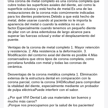
Una corona de metal completo es una corona completa que
cubre todas las superficies axiales del diente, así como la
superficie oclusiva y está hecha de metal.Es una de las
restauraciones de la corona más comúnmente indicadas
para los dientes posteriores.Debido a que está hecho de
metal, debe usarse cuando al paciente no le importa la
apariencia del metal o cuando la estética no es un
factor.Especialmente cuando tenemos un pequeño diente
de pilar con un área edentulosa de largo alcance para
superar las fuerzas oclusal y evitar el desplazamiento del
puente.
Ventajas de la corona de metal completo 1. Mayor retención
y resistencia. 2. Alta resistencia a la deformación. 3.
Modificación del contorno axial del diente es posible 4.Más
conservadora que otros tipos de corona completa, como
porcelana fundida con metal y todas las coronas de
cerámica.
Desventajas de la corona metálica completa 1. Eliminación
extensa de la estructura dental en comparación con la
corona parcial, como la corona 3/4Dificultad para comprobar
la vitalidad del diente, especialmente mediante un probador
de pulpa eléctricaPuede interferir con el sabor.
¿Por qué VIVI Dental Lab usa materiales tan buenos y
mucho más caros?
¡Porque nos preocupamos por la salud de los pacientes!