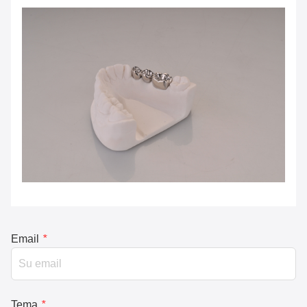
Email
*
Tema
*