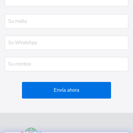
Envía ahora