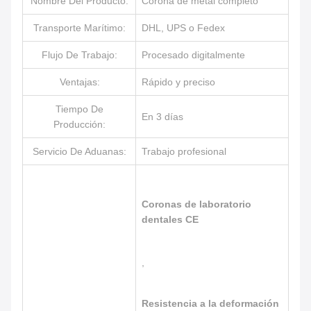
Nombre Del Producto:
Corona de metal completo
Transporte Marítimo:
DHL, UPS o Fedex
Flujo De Trabajo:
Procesado digitalmente
Ventajas:
Rápido y preciso
Tiempo De
En 3 días
Producción:
Servicio De Aduanas:
Trabajo profesional
Coronas de laboratorio
dentales CE
,
Resistencia a la deformación