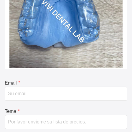
Email
*
Tema
*