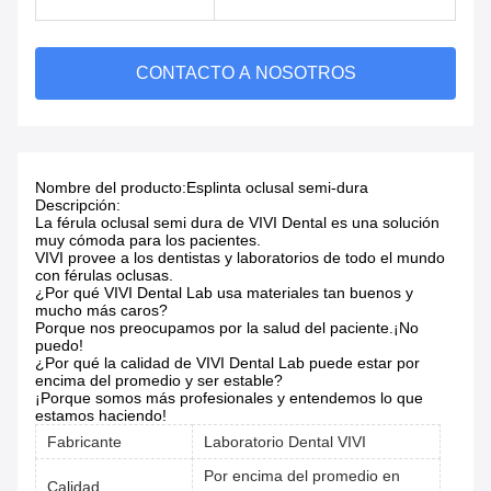
CONTACTO A NOSOTROS
Nombre del producto:
Esplinta oclusal semi-dura
Descripción:
La férula oclusal semi dura de VIVI Dental es una solución
muy cómoda para los pacientes.
VIVI provee a los dentistas y laboratorios de todo el mundo
con férulas oclusas.
¿Por qué VIVI Dental Lab usa materiales tan buenos y
mucho más caros?
Porque nos preocupamos por la salud del paciente.
¡No
puedo!
¿Por qué la calidad de VIVI Dental Lab puede estar por
encima del promedio y ser estable?
¡Porque somos más profesionales y entendemos lo que
estamos haciendo!
Fabricante
Laboratorio Dental VIVI
Por encima del promedio en
Calidad