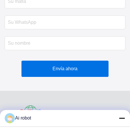
Envía ahora
VIVI DENTAI
Ai robot
LABORATORY