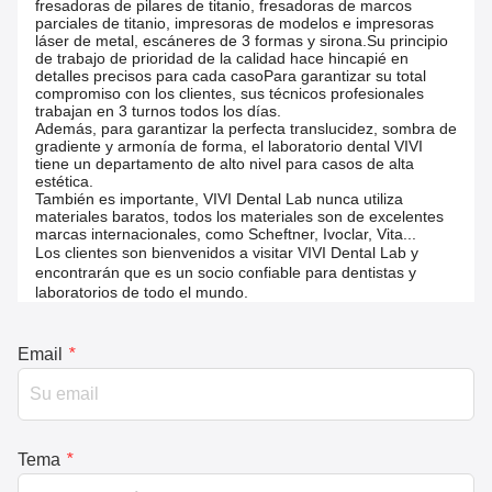
fresadoras de pilares de titanio, fresadoras de marcos
parciales de titanio, impresoras de modelos e impresoras
láser de metal, escáneres de 3 formas y sirona.Su principio
de trabajo de prioridad de la calidad hace hincapié en
detalles precisos para cada casoPara garantizar su total
compromiso con los clientes, sus técnicos profesionales
trabajan en 3 turnos todos los días.
Además, para garantizar la perfecta translucidez, sombra de
gradiente y armonía de forma, el laboratorio dental VIVI
tiene un departamento de alto nivel para casos de alta
estética.
También es importante, VIVI Dental Lab nunca utiliza
materiales baratos, todos los materiales son de excelentes
marcas internacionales, como Scheftner, Ivoclar, Vita...
Los clientes son bienvenidos a visitar VIVI Dental Lab y
encontrarán que es un socio confiable para dentistas y
laboratorios de todo el mundo.
Email
*
Tema
*