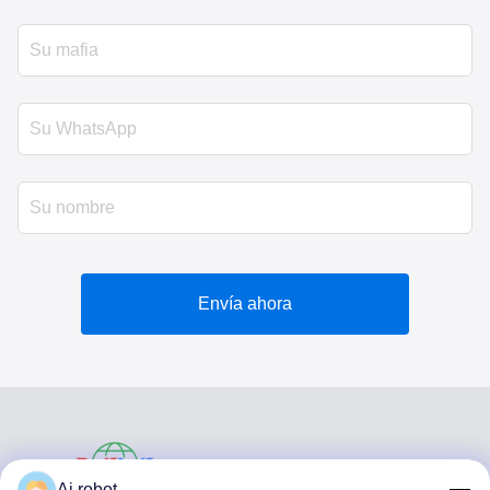
Envía ahora
VIVI DENTAI
Ai robot