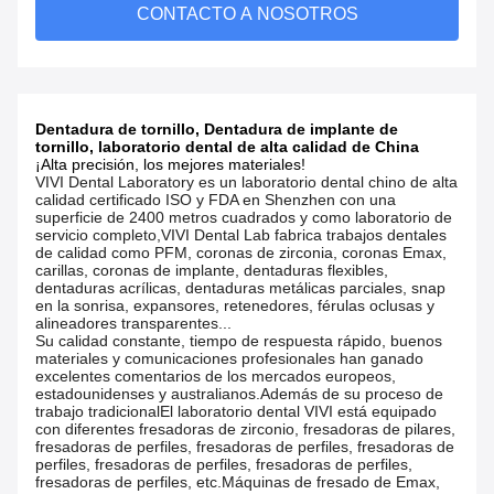
CONTACTO A NOSOTROS
Dentadura de tornillo, Dentadura de implante de
tornillo, laboratorio dental de alta calidad de China
¡Alta precisión, los mejores materiales!
VIVI Dental Laboratory es un laboratorio dental chino de alta
calidad certificado ISO y FDA en Shenzhen con una
superficie de 2400 metros cuadrados y como laboratorio de
servicio completo,VIVI Dental Lab fabrica trabajos dentales
de calidad como PFM, coronas de zirconia, coronas Emax,
carillas, coronas de implante, dentaduras flexibles,
dentaduras acrílicas, dentaduras metálicas parciales, snap
en la sonrisa, expansores, retenedores, férulas oclusas y
alineadores transparentes...
Su calidad constante, tiempo de respuesta rápido, buenos
materiales y comunicaciones profesionales han ganado
excelentes comentarios de los mercados europeos,
estadounidenses y australianos.Además de su proceso de
trabajo tradicionalEl laboratorio dental VIVI está equipado
con diferentes fresadoras de zirconio, fresadoras de pilares,
fresadoras de perfiles, fresadoras de perfiles, fresadoras de
perfiles, fresadoras de perfiles, fresadoras de perfiles,
fresadoras de perfiles, etc.Máquinas de fresado de Emax,