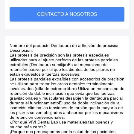
CONTACTO A NOSOTROS
Nombre del producto:
Dentadura de adhesión de precisión
Descripción:
Las prótesis de precisión son las prótesis especiales
utilizadas para el ajuste perfecto de las prótesis parciales
extraíbles.(Dentadura semifija)Es un mecanismo de
retención pasivo por el que los dientes de los pilares no
están expuestos a fuerzas excesivas.
Las prótesis parciales extraíbles con accesorios de precisión
se utilizan para tratar los arcos dentales terminalmente
involucrados (silla de extremo libre).Utiliza un mecanismo de
retención de doble inclinación que evita que las fuerzas
gravitacionales y musculares desalojen la dentadura parcial
durante el funcionamientoEl uso de doble inclinación de la
inserción elimina las tensiones de torsión que la mayoría de
los pilares se ven obligados a absorber por los mecanismos
de retención convencionales.
¿Por qué VIVI Dental Lab usa materiales tan buenos y
mucho más caros?
¡Porque nos preocupamos por la salud de los pacientes!