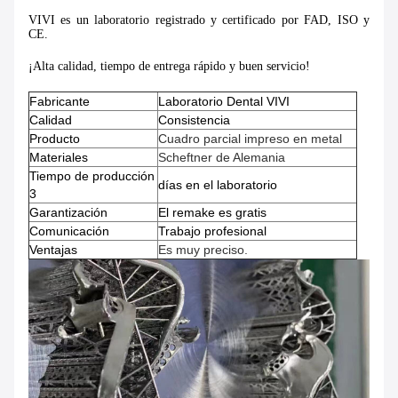
VIVI es un laboratorio registrado y certificado por FAD, ISO y
CE.
¡Alta calidad, tiempo de entrega rápido y buen servicio!
Fabricante
Laboratorio Dental VIVI
Calidad
Consistencia
Producto
Cuadro parcial impreso en metal
Materiales
Scheftner de Alemania
Tiempo de producción
días en el laboratorio
3
Garantización
El remake es gratis
Comunicación
Trabajo profesional
Ventajas
Es muy preciso.