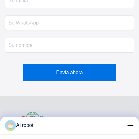
Envía ahora
VIVI DENTAI
Ai robot
LABORATORY