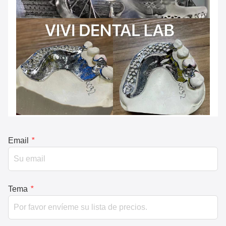
Email
*
Tema
*