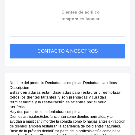
Dientes de acrílico
temporales Ivoclar
CONTACTO A NOSOTROS
Nombre del producto:
Dentaduras completas Dentaduras acrílicas
Descripción:
Estas dentaduras están diseñadas para restaurar y reemplazar 
todos los dientes faltantes, y son prensadas y curadas 
térmicamente.y la restauración es retenida por el sello 
periférico.
Hay dos partes de una dentadura completa:
Dientes artificiales
Estos funcionan como dientes normales, y te
ayudan a masticar y morder la comida como lo hacías antes.
extracción
de dientes
También restauran la apariencia de los dientes naturales.
Base de la prótesis dental
Esta parte de la prótesis actúa como base