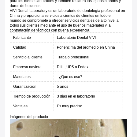
para los dientes artificiales y también restaura los tejidos blandos y
duros defectuosos.
VIVI Dental Laboratory es un laboratorio de dentología profesional en
China y proporciona servicios a cientos de clientes en todo el
mundo.se compromete a ofrecer servicios dentales de alto nivel a
todos sus clientes mediante el uso de buenos materiales y la
contratación de técnicos con buena experiencia.
Fabricante
Laboratorio Dental VIVI
Calidad
Por encima del promedio en China
Servicio al cliente
Trabajo profesional
Empresa naviera
DHL, UPS o Fedex
Materiales
- ¿Qué es eso?
Garantización
5 años
Tiempo de producción
3 días en el laboratorio
Ventajas
Es muy preciso.
Imágenes del producto: