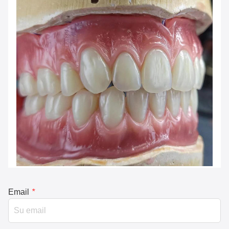
Email
*