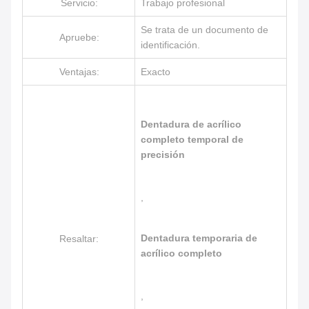
Servicio:
Trabajo profesional
Se trata de un documento de
Apruebe:
identificación.
Ventajas:
Exacto
Dentadura de acrílico
completo temporal de
precisión
,
Dentadura temporaria de
Resaltar:
acrílico completo
,