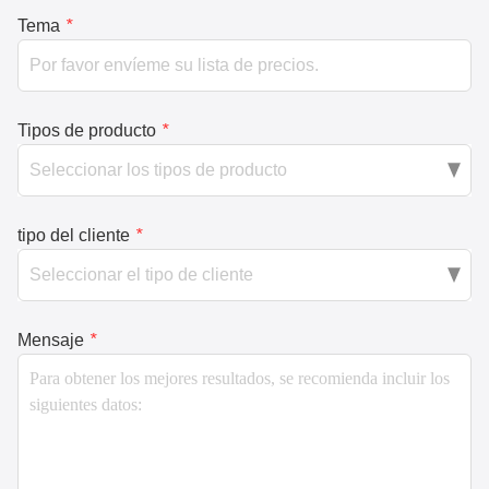
Tema
*
Tipos de producto
*
tipo del cliente
*
Mensaje
*