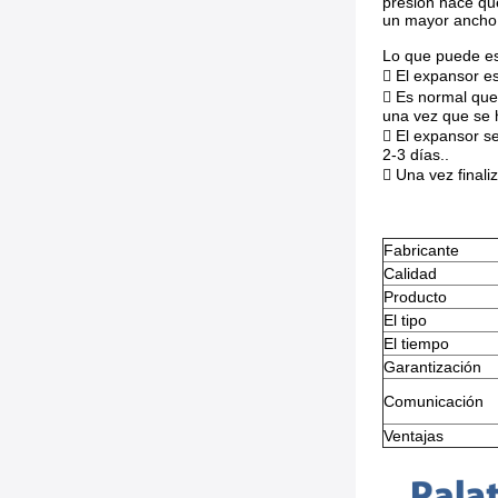
presión hace qu
un mayor ancho
Lo que puede es
 El expansor es
 Es normal que
una vez que se 
 El expansor se
2-3 días..
 Una vez final
Fabricante
Calidad
Producto
El tipo
El tiempo
Garantización
Comunicación
Ventajas