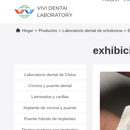
VIVI DENTAI
LABORATORY
Hogar
>
Productos
>
Laboratorio dental de ortodoncia
>
E
exhibic
Laboratorio dental de China
Corona y puente dental
Laminados y carillas
Implante de corona y puente
Puente híbrido de implantes
Dentes postizos con implantes