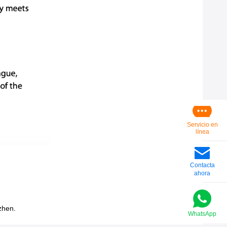
Servicio en
línea
Contacta
ahora
zhen.
WhatsApp