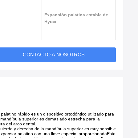
Expansión palatina estable de
Hyrax
CONTACTO A NOSOTROS
latino rápido es un dispositivo ortodóntico utilizado para
a mandíbula superior es demasiado estrecha para la
ra del arco dental.
zquierda y derecha de la mandíbula superior es muy sensible
 expansor palatino con una llave especial proporcionadaEsta