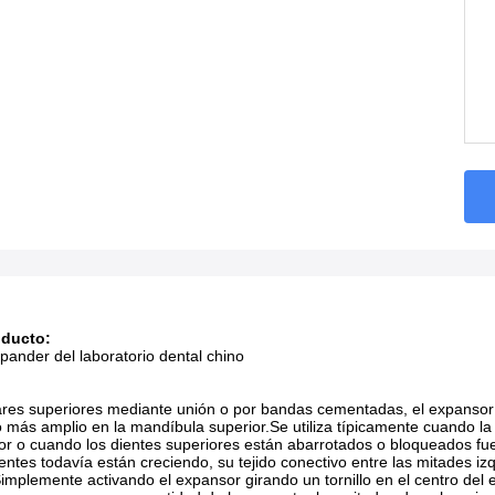
oducto:
pander del laboratorio dental chino
res superiores mediante unión o por bandas cementadas, el expansor pa
o más amplio en la mandíbula superior.Se utiliza típicamente cuando l
or o cuando los dientes superiores están abarrotados o bloqueados fue
ntes todavía están creciendo, su tejido conectivo entre las mitades i
implemente activando el expansor girando un tornillo en el centro del