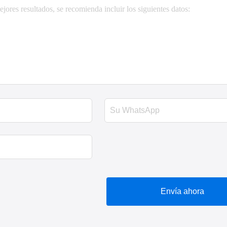
Envía ahora