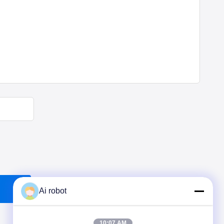
Ai robot
10:07 AM