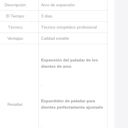
Descripción:
Arco de expansión
El Tiempo:
3 días
Técnico:
Técnico ortopédico profesional
Ventajas:
Calidad estable
Expansión del paladar de los
dientes de arco
,
Expandidor de paladar para
Resaltar:
dientes perfectamente ajustado
,