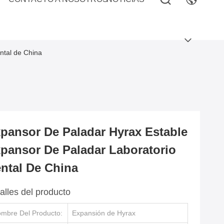
ntal de China
pansor De Paladar Hyrax Estable
pansor De Paladar Laboratorio
ntal De China
alles del producto
mbre Del Producto:
Expansión de Hyrax