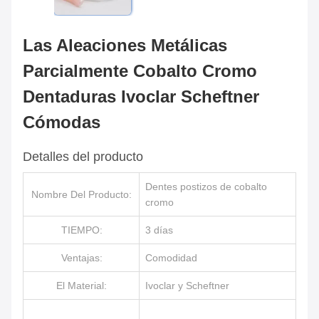
Las Aleaciones Metálicas
Parcialmente Cobalto Cromo
Dentaduras Ivoclar Scheftner
Cómodas
Detalles del producto
Dentes postizos de cobalto
Nombre Del Producto:
cromo
TIEMPO:
3 días
Ventajas:
Comodidad
El Material:
Ivoclar y Scheftner