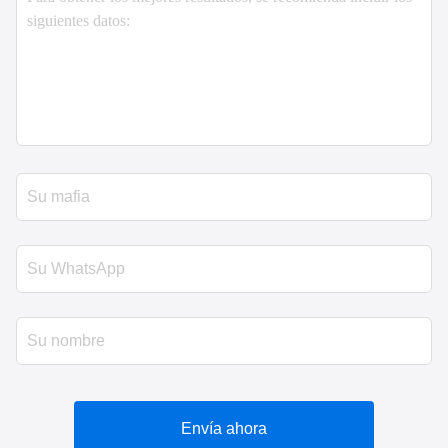
Envía ahora