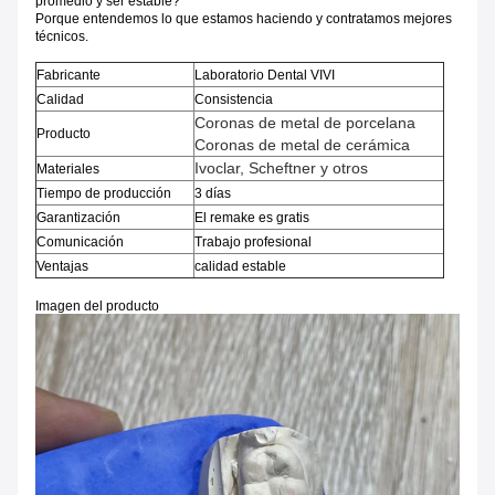
promedio y ser estable?
Porque entendemos lo que estamos haciendo y contratamos mejores
técnicos.
Fabricante
Laboratorio Dental VIVI
Calidad
Consistencia
Coronas de metal de porcelana
Producto
Coronas de metal de cerámica
Ivoclar, Scheftner y otros
Materiales
Tiempo de producción
3 días
Garantización
El remake es gratis
Comunicación
Trabajo profesional
Ventajas
calidad estable
Imagen del producto