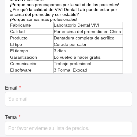
¡Porque nos preocupamos por la salud de los pacientes!
¿Por qué la calidad de VIVI Dental Lab puede estar por
encima del promedio y ser estable?
¡Porque somos más profesionales!
Fabricante
Laboratorio Dental VIVI
Calidad
Por encima del promedio en China
Producto
Dentadura completa de acrílico
El tipo
Curado por calor
El tiempo
3 días
Garantización
Lo vuelvo a hacer gratis.
Comunicación
Trabajo profesional
El software
3 Forma, Exocad
Email
*
Tema
*