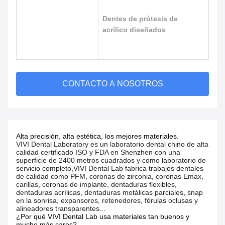
Dentes de prótesis de
acrílico diseñados
CONTACTO A NOSOTROS
Alta precisión, alta estética, los mejores materiales.
VIVI Dental Laboratory es un laboratorio dental chino de alta
calidad certificado ISO y FDA en Shenzhen con una
superficie de 2400 metros cuadrados y como laboratorio de
servicio completo,VIVI Dental Lab fabrica trabajos dentales
de calidad como PFM, coronas de zirconia, coronas Emax,
carillas, coronas de implante, dentaduras flexibles,
dentaduras acrílicas, dentaduras metálicas parciales, snap
en la sonrisa, expansores, retenedores, férulas oclusas y
alineadores transparentes...
¿Por qué VIVI Dental Lab usa materiales tan buenos y
mucho más caros?