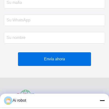
Envía ahora
VIVI DENTAI
Ai robot
LABORATORY