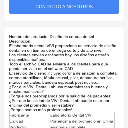
CONTACTO A NOSOTROS
Nombre del producto: Diseño de corona dental
Descripción:
El laboratorio dental VIVI proporciona un servicio de diseño
dental en un tiempo de entrega corto y de alto nivel.
Los clientes envían escáneres hoy, los diseños estarán
disponibles mañana.
Todo el archivo CAD se enviará a los clientes para que
pueda ser visto en el software CAD.
El servicio de diseño incluye: corona de anatomía completa,
corona atornillada, férula oclusal, pilar, dentadura acrílica,
marcos parciales, bandeja especial, post núcleo...
¿Por qué VIVI Dental Lab usa materiales tan buenos y
mucho más caros?
¡Porque nos preocupamos por la salud de los pacientes!
¿Por qué la calidad de VIVI Dental Lab puede estar por
encima del promedio y ser estable?
¡Porque somos más profesionales!
Fabricante
Laboratorio Dental VIVI
Calidad
Por encima del promedio en China
Producto
Anatomía completa