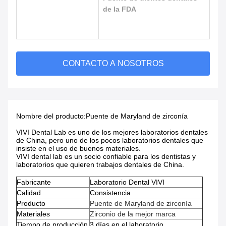
de la FDA
CONTACTO A NOSOTROS
Nombre del producto:
Puente de Maryland de zirconía
VIVI Dental Lab es uno de los mejores laboratorios dentales
de China, pero uno de los pocos laboratorios dentales que
insiste en el uso de buenos materiales.
VIVI dental lab es un socio confiable para los dentistas y
laboratorios que quieren trabajos dentales de China.
Fabricante
Laboratorio Dental VIVI
Calidad
Consistencia
Producto
Puente de Maryland de zirconía
Materiales
Zirconio de la mejor marca
Tiempo de producción
3 días en el laboratorio