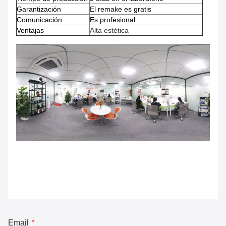
Garantización
El remake es gratis
Comunicación
Es profesional.
Ventajas
Alta estética
Email
*