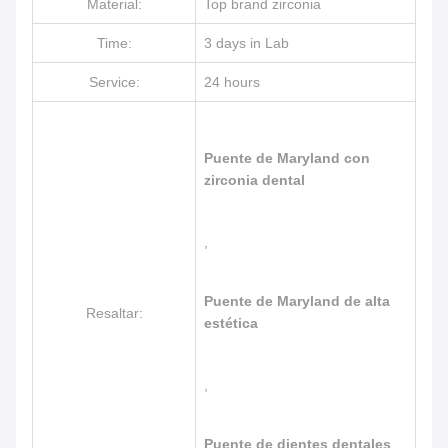
Material:
Top brand zirconia
Time:
3 days in Lab
Service:
24 hours
Puente de Maryland con
zirconia dental
,
Puente de Maryland de alta
Resaltar:
estética
,
Puente de dientes dentales