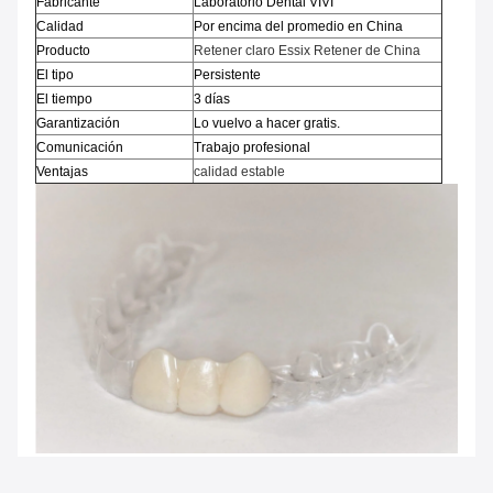
Fabricante
Laboratorio Dental VIVI
Calidad
Por encima del promedio en China
Producto
Retener claro Essix Retener de China
El tipo
Persistente
El tiempo
3 días
Garantización
Lo vuelvo a hacer gratis.
Comunicación
Trabajo profesional
Ventajas
calidad estable