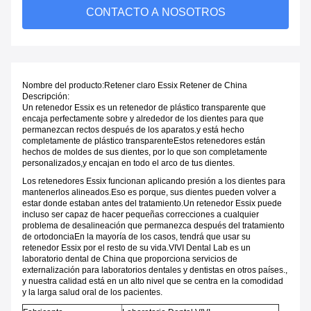
CONTACTO A NOSOTROS
Nombre del producto:
Retener claro Essix Retener de China
Descripción:
Un retenedor Essix es un retenedor de plástico transparente que
encaja perfectamente sobre y alrededor de los dientes para que
permanezcan rectos después de los aparatos.y está hecho
completamente de plástico transparenteEstos retenedores están
hechos de moldes de sus dientes, por lo que son completamente
personalizados,y encajan en todo el arco de tus dientes.
Los retenedores Essix funcionan aplicando presión a los dientes para
mantenerlos alineados.Eso es porque, sus dientes pueden volver a
estar donde estaban antes del tratamiento.Un retenedor Essix puede
incluso ser capaz de hacer pequeñas correcciones a cualquier
problema de desalineación que permanezca después del tratamiento
de ortodonciaEn la mayoría de los casos, tendrá que usar su
retenedor Essix por el resto de su vida.VIVI Dental Lab es un
laboratorio dental de China que proporciona servicios de
externalización para laboratorios dentales y dentistas en otros países.,
y nuestra calidad está en un alto nivel que se centra en la comodidad
y la larga salud oral de los pacientes.