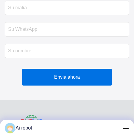
Envía ahora
VIVI DENTAI
Ai robot
LABORATORY