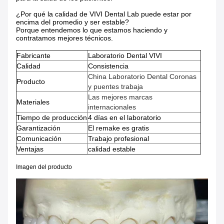
¿Por qué la calidad de VIVI Dental Lab puede estar por
encima del promedio y ser estable?
Porque entendemos lo que estamos haciendo y
contratamos mejores técnicos.
Fabricante
Laboratorio Dental VIVI
Calidad
Consistencia
China Laboratorio Dental Coronas
Producto
y puentes trabaja
Las mejores marcas
Materiales
internacionales
Tiempo de producción
4 días en el laboratorio
Garantización
El remake es gratis
Comunicación
Trabajo profesional
Ventajas
calidad estable
Imagen del producto