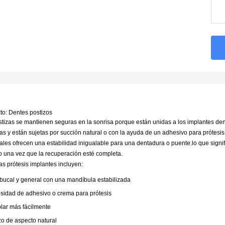
o: Dentes postizos
tizas se mantienen seguras en la sonrisa porque están unidas a los implantes den
as y están sujetas por succión natural o con la ayuda de un adhesivo para prótesis
ales ofrecen una estabilidad inigualable para una dentadura o puente.lo que signif
 una vez que la recuperación esté completa.
as prótesis implantes incluyen:
bucal y general con una mandíbula estabilizada
sidad de adhesivo o crema para prótesis
lar más fácilmente
o de aspecto natural