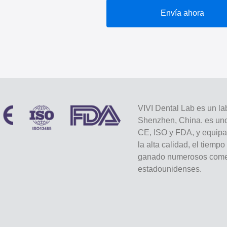
Envía ahora
VIVI Dental Lab es un lab
Shenzhen, China. es uno 
CE, ISO y FDA, y equip
la alta calidad, el tiemp
ganado numerosos comen
estadounidenses.