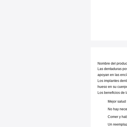
Nombre del product
Las dentaduras pos
apoyan en las encí
Los implantes dent
hueso en su cuerpo
Los beneficios de l
Mejor salud 
No hay nece
Comer y hab
Un reemplaz