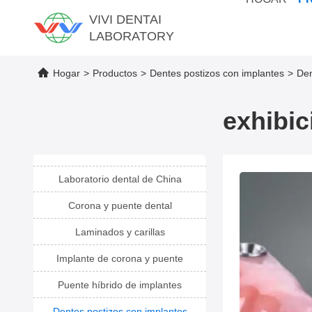
VIVI DENTAI
LABORATORY
Hogar
>
Productos
>
Dentes postizos con implantes
>
Den
exhibic
Laboratorio dental de China
Corona y puente dental
Laminados y carillas
Implante de corona y puente
Puente híbrido de implantes
Dentes postizos con implantes