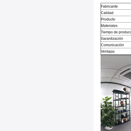
Fabricante
Calidad
Producto
Materiales
Tiempo de produc
Garantización
Comunicación
Ventajas