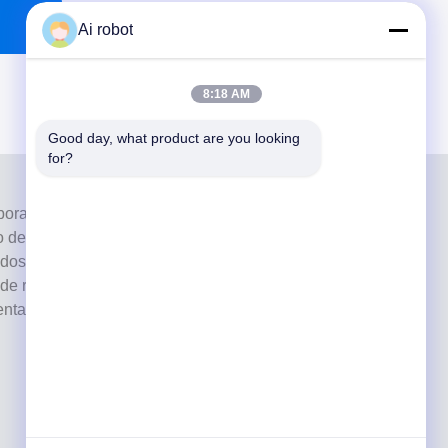
Ai robot
8:18 AM
Good day, what product are you looking 
for?
oratorio de servicio completo de alto nivel de
de los mejores laboratorios dentales certificados con
ados con máquinas actualizadas. Es El compromiso con
o de respuesta rápido y los servicios profesionales ha
tarios positivos de los mercados europeos y