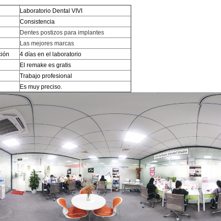
Laboratorio Dental VIVI
Consistencia
Dentes postizos para implantes
Las mejores marcas
ción
4 días en el laboratorio
El remake es gratis
Trabajo profesional
Es muy preciso.