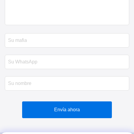
Envía ahora