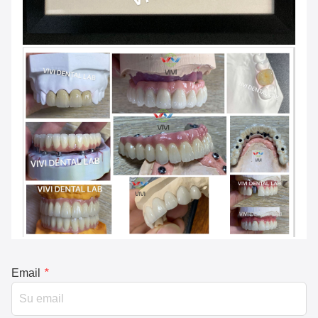
Email
*