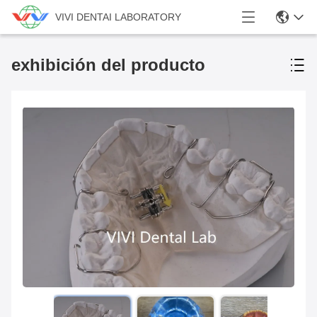
VIVI DENTAI LABORATORY
exhibición del producto