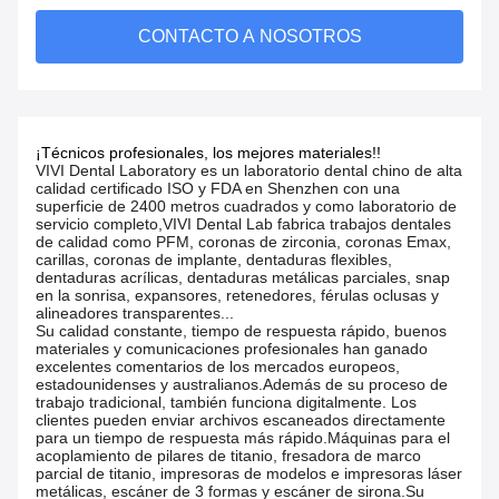
CONTACTO A NOSOTROS
¡Técnicos profesionales, los mejores materiales!!
VIVI Dental Laboratory es un laboratorio dental chino de alta
calidad certificado ISO y FDA en Shenzhen con una
superficie de 2400 metros cuadrados y como laboratorio de
servicio completo,VIVI Dental Lab fabrica trabajos dentales
de calidad como PFM, coronas de zirconia, coronas Emax,
carillas, coronas de implante, dentaduras flexibles,
dentaduras acrílicas, dentaduras metálicas parciales, snap
en la sonrisa, expansores, retenedores, férulas oclusas y
alineadores transparentes...
Su calidad constante, tiempo de respuesta rápido, buenos
materiales y comunicaciones profesionales han ganado
excelentes comentarios de los mercados europeos,
estadounidenses y australianos.Además de su proceso de
trabajo tradicional, también funciona digitalmente. Los
clientes pueden enviar archivos escaneados directamente
para un tiempo de respuesta más rápido.Máquinas para el
acoplamiento de pilares de titanio, fresadora de marco
parcial de titanio, impresoras de modelos e impresoras láser
metálicas, escáner de 3 formas y escáner de sirona.Su