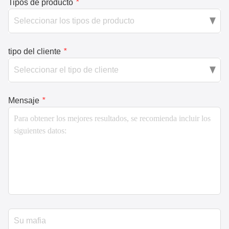
Tipos de producto
*
tipo del cliente
*
Mensaje
*