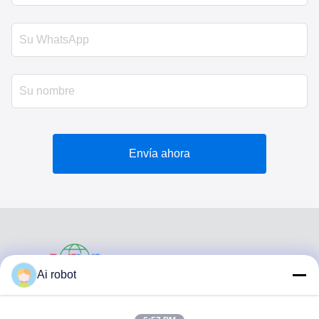
Envía ahora
VIVI DENTAI
Ai robot
LABORATORY