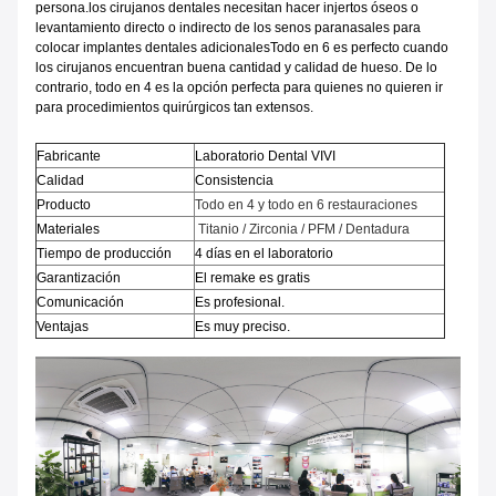
persona.los cirujanos dentales necesitan hacer injertos óseos o
levantamiento directo o indirecto de los senos paranasales para
colocar implantes dentales adicionalesTodo en 6 es perfecto cuando
los cirujanos encuentran buena cantidad y calidad de hueso. De lo
contrario, todo en 4 es la opción perfecta para quienes no quieren ir
para procedimientos quirúrgicos tan extensos.
Fabricante
Laboratorio Dental VIVI
Calidad
Consistencia
Producto
Todo en 4 y todo en 6 restauraciones
Materiales
Titanio / Zirconia / PFM / Dentadura
Tiempo de producción
4 días en el laboratorio
Garantización
El remake es gratis
Comunicación
Es profesional.
Ventajas
Es muy preciso.