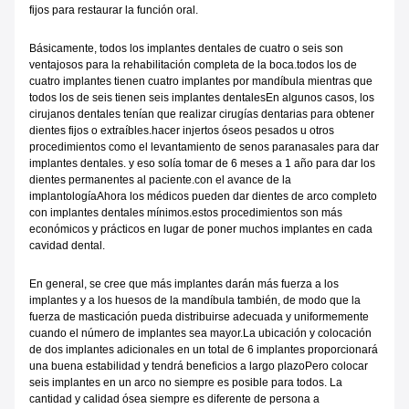
fijos para restaurar la función oral.
Básicamente, todos los implantes dentales de cuatro o seis son
ventajosos para la rehabilitación completa de la boca.todos los de
cuatro implantes tienen cuatro implantes por mandíbula mientras que
todos los de seis tienen seis implantes dentalesEn algunos casos, los
cirujanos dentales tenían que realizar cirugías dentarias para obtener
dientes fijos o extraíbles.
hacer injertos óseos pesados u otros
procedimientos como el levantamiento de senos paranasales para dar
implantes dentales. y eso solía tomar de 6 meses a 1 año para dar los
dientes permanentes al paciente.con el avance de la
implantologíaAhora los médicos pueden dar dientes de arco completo
con implantes dentales mínimos.estos procedimientos son más
económicos y prácticos en lugar de poner muchos implantes en cada
cavidad dental.
En general, se cree que más implantes darán más fuerza a los
implantes y a los huesos de la mandíbula también, de modo que la
fuerza de masticación pueda distribuirse adecuada y uniformemente
cuando el número de implantes sea mayor.La ubicación y colocación
de dos implantes adicionales en un total de 6 implantes proporcionará
una buena estabilidad y tendrá beneficios a largo plazoPero colocar
seis implantes en un arco no siempre es posible para todos. La
cantidad y calidad ósea siempre es diferente de persona a