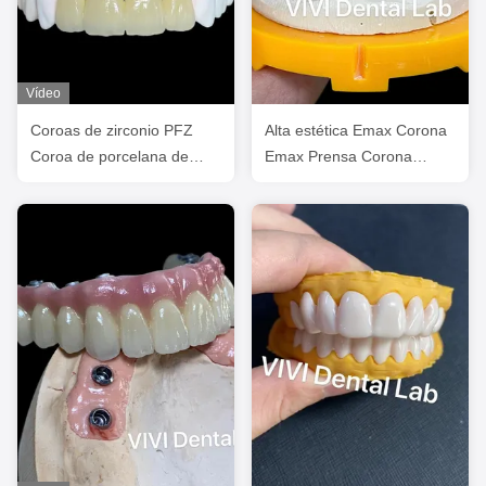
Vídeo
Coroas de zirconio PFZ
Alta estética Emax Corona
Coroa de porcelana de
Emax Prensa Corona
zirconio Coroa dental de
aprobada por la FDA ISO
dientes