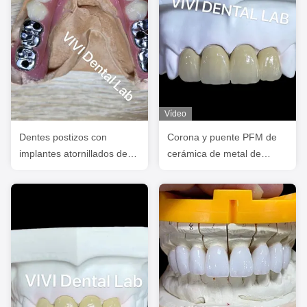
Vídeo
Dentes postizos con
Corona y puente PFM de
implantes atornillados de
cerámica de metal de
alta precisión Certificado
laboratorio dental de China
FDA ISO