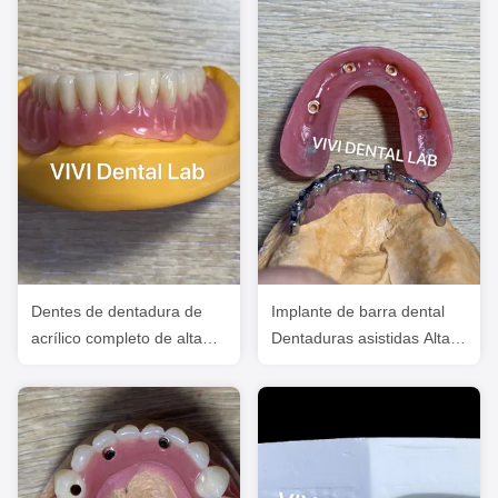
Dentes de dentadura de
Implante de barra dental
acrílico completo de alta
Dentaduras asistidas Alta
estética diseñados y
estética
fresados