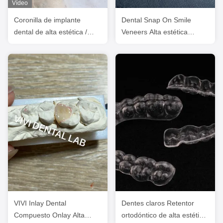
Vídeo
Coronilla de implante
Dental Snap On Smile
dental de alta estética /
Veneers Alta estética
coronilla retenida por
Certificado por la FDA
tornillo ISO aprobada
VIVI Inlay Dental
Dentes claros Retentor
Compuesto Onlay Alta
ortodóntico de alta estética