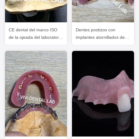
CE dental del marco ISO
Dentes postizos con
de la ojeada del laboratorio
implantes atornillados de
parcial ISO del CE y del
alta precisión Certificado
FDA China y FDA
FDA ISO