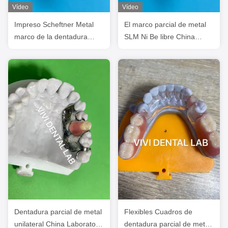
Vídeo
Vídeo
Impreso Scheftner Metal
El marco parcial de metal
marco de la dentadura
SLM Ni Be libre China
parcial exacto
Dental Laboratorio
personalizado
Dentadura parcial de metal
Flexibles Cuadros de
unilateral China Laboratorio
dentadura parcial de metal