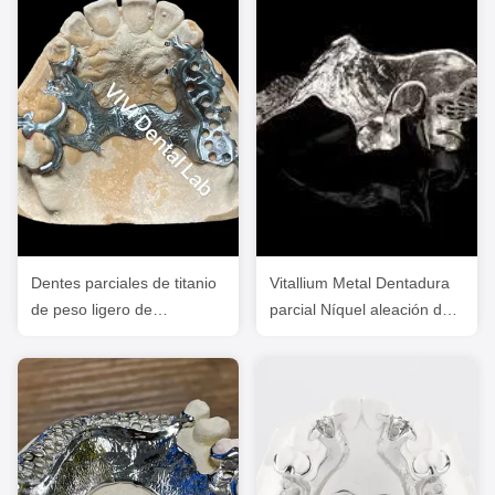
Dentes parciales de titanio
Vitallium Metal Dentadura
de peso ligero de
parcial Níquel aleación de
laboratorio dental de China
cobalto de cromo libre de
berilio