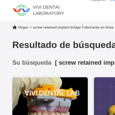
VIVI DENTAI
LABORATORY
Hogar
>
screw retained implant bridge Fabricante en línea
Resultado de búsqued
Su búsqueda
[
screw retained imp