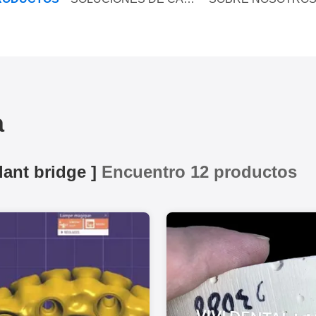
a
lant bridge
]
Encuentro 12 productos