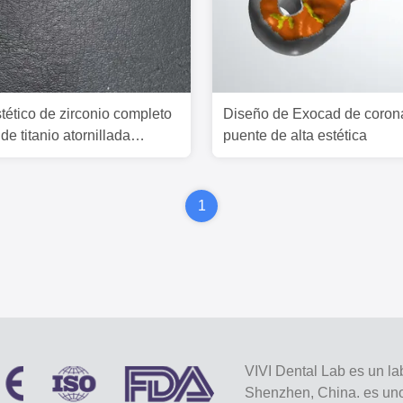
tético de zirconio completo
Diseño de Exocad de coron
de titanio atornillada
puente de alta estética
el laboratorio dental de
1
VIVI Dental Lab es un lab
Shenzhen, China. es uno 