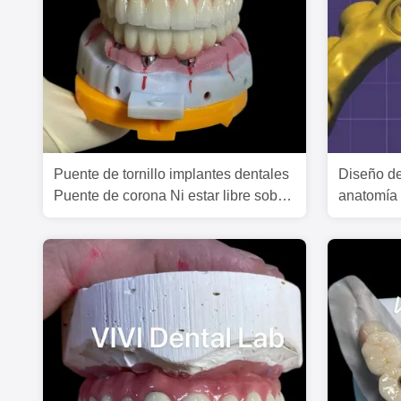
Puente de tornillo implantes dentales
Diseño de
Puente de corona Ni estar libre sobre
anatomía 
abutments de múltiples unidades
tornillo d