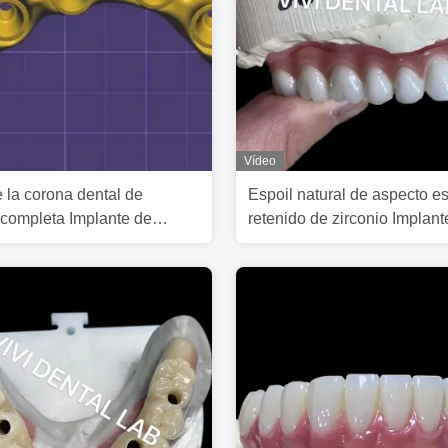
Vídeo
 la corona dental de
Espoil natural de aspecto es
completa Implante de
retenido de zirconio Implant
e puente retenido
corona duradera