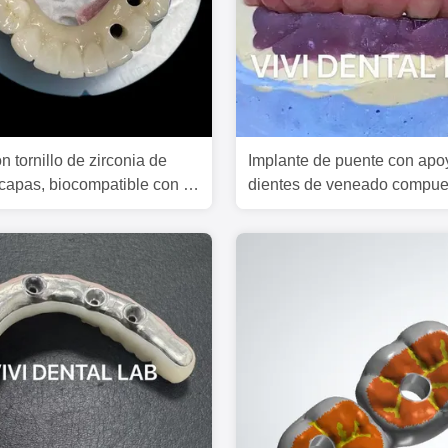
 tornillo de zirconia de
Implante de puente con apo
 capas, biocompatible con la
dientes de veneado compue
a metálica
Ivoclar personalizado