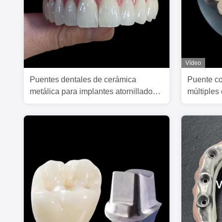
Vídeo
Puentes dentales de cerámica
Puente con
metálica para implantes atornillados
múltiples
sostenidos con tronco
estructur