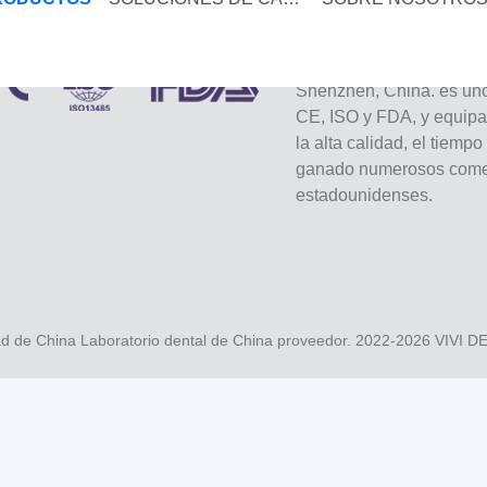
VIVI Dental Lab es un lab
Shenzhen, China. es uno 
CE, ISO y FDA, y equip
la alta calidad, el tiemp
ganado numerosos comen
estadounidenses.
d de China Laboratorio dental de China proveedor. 2022-2026
VIVI 