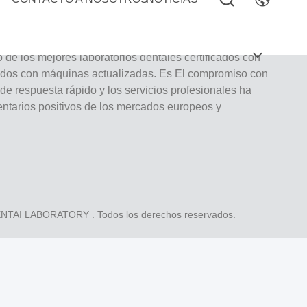
oratorio de servicio completo de alto nivel de
de los mejores laboratorios dentales certificados con
ados con máquinas actualizadas. Es El compromiso con
o de respuesta rápido y los servicios profesionales ha
tarios positivos de los mercados europeos y
DENTAI LABORATORY
. Todos los derechos reservados.