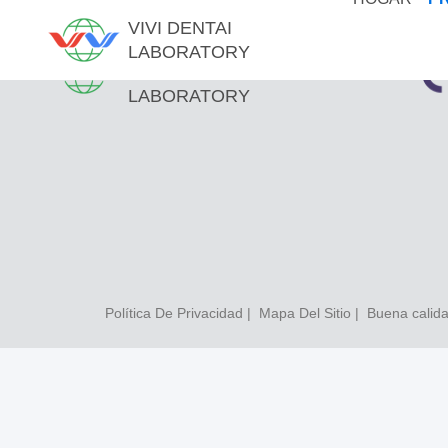
VIVI DENTAI
LABORATORY
VIVI DENTAI
LABORATORY
Política De Privacidad
|
Mapa Del Sitio
| Buena calida