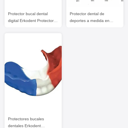
Protector bucal dental
Protector dental de
digital Erkodent Protectores
deportes a medida en
bucales deportivos
diferentes colores, China
personalizados
Dental Lab Protectores
bucales deportivos
Protectores bucales
dentales Erkodent