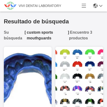
VIVI DENTAI LABORATORY
Resultado de búsqueda
Su
[
custom sports
]
Encuentro 3
búsqueda
mouthguards
productos