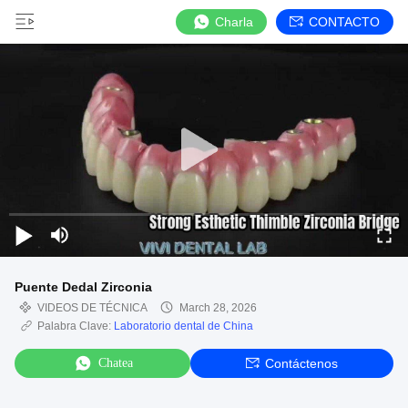
Charla
CONTACTO
Puente Dedal Zirconia
VIDEOS DE TÉCNICA
March 28, 2026
Palabra Clave:
Laboratorio dental de China
Chatea
Contáctenos